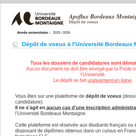
Apoflux Bordeaux Montai
Dépôt de voeux
Année universitaire :
2025 / 2026
Dépôt de voeux à l'Université Bordeaux 
Tous les dossiers de candidatures sont dématé
Aucun document ne doit être envoyé par la Poste 
l'Université.
Le dépôt se fait
uniquement en ligne
.
Vous êtes sur une plateforme de
dépôt de voeux
(dossi
candidature).
Il ne s'agit en
aucun cas d'une inscription administra
l'Université Bordeaux Montaigne.
Cette plateforme est réservée aux étudiants français ou 
disposant de diplômes obtenus dans un cursus en Fran