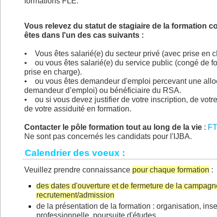
formations FLE.
Vous relevez du statut de stagiaire de la formation c
êtes dans l'un des cas suivants :
• Vous êtes salarié(e) du secteur privé (avec prise en 
• ou vous êtes salarié(e) du service public (congé de f
prise en charge).
• ou vous êtes demandeur d'emploi percevant une alloca
demandeur d’emploi) ou bénéficiaire du RSA.
• ou si vous devez justifier de votre inscription, de vot
de votre assiduité en formation.
Contacter le pôle formation tout au long de la vie
:
F
Ne sont pas concernés les candidats pour l'IJBA.
Calendrier des voeux :
Veuillez prendre connaissance
pour chaque formation
:
des dates d'ouverture et de fermeture de la campagn
recrutement/admission
de la présentation de la formation : organisation, inse
professionnelle, poursuite d'études...